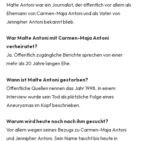
Malte Antoni war ein Journalist, der öffentlich vor allem als
Ehemann von Carmen-Maja Antoni und als Vater von
Jennipher Antoni bekannt blieb.
War Malte Antoni mit Carmen-Maja Antoni
verheiratet?
Ja. Öffentlich zugängliche Berichte sprechen von einer
mehr als 20 Jahre langen Ehe.
Wann ist Malte Antoni gestorben?
Öffentliche Quellen nennen das Jahr 1998. In einem
Interview wurde sein Tod als plötzliche Folge eines
Aneurysmas im Kopf beschrieben.
Warum wird heute noch nach ihm gesucht?
Vor allem wegen seines Bezugs zu Carmen-Maja Antoni
und Jennipher Antoni. Sein Name taucht bis heute in