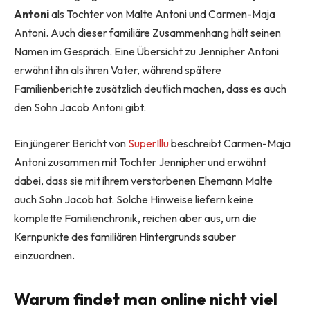
Antoni
als Tochter von Malte Antoni und Carmen-Maja
Antoni. Auch dieser familiäre Zusammenhang hält seinen
Namen im Gespräch. Eine Übersicht zu Jennipher Antoni
erwähnt ihn als ihren Vater, während spätere
Familienberichte zusätzlich deutlich machen, dass es auch
den Sohn Jacob Antoni gibt.
Ein jüngerer Bericht von
SuperIllu
beschreibt Carmen-Maja
Antoni zusammen mit Tochter Jennipher und erwähnt
dabei, dass sie mit ihrem verstorbenen Ehemann Malte
auch Sohn Jacob hat. Solche Hinweise liefern keine
komplette Familienchronik, reichen aber aus, um die
Kernpunkte des familiären Hintergrunds sauber
einzuordnen.
Warum findet man online nicht viel