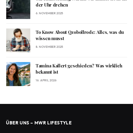
der Uhr drehen
6. NOVEMBER 2025
To Know About Qzobollrode: Alles, was du
wissen musst
8. NOVEMBER 2025
Tamina Kallert geschieden? Was wirklich
bekannt ist
16. APRIL 2026
ÜBER UNS – MWR LIFESTYLE