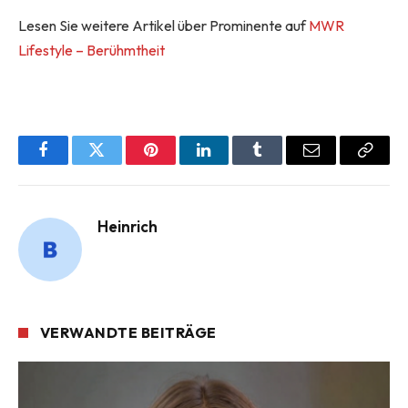
Lesen Sie weitere Artikel über Prominente auf
MWR
Lifestyle – Berühmtheit
Facebook
Twitter
Pinterest
LinkedIn
Tumblr
Email
Copy
Link
Heinrich
VERWANDTE BEITRÄGE