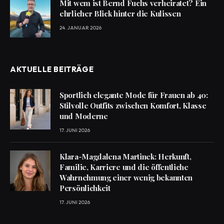
Mit wem ist Bernd Fuchs verheiratet? Ein
ehrlicher Blick hinter die Kulissen
24. JANUAR 2026
AKTUELLE BEITRÄGE
Sportlich elegante Mode für Frauen ab 40:
Stilvolle Outfits zwischen Komfort, Klasse
und Moderne
17. JUNI 2026
Klara-Magdalena Martinek: Herkunft,
Familie, Karriere und die öffentliche
Wahrnehmung einer wenig bekannten
Persönlichkeit
17. JUNI 2026