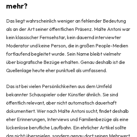
mehr?
Das liegt wahrscheinlich weniger an fehlender Bedeutung
als an der Art seiner öffentlichen Präsenz. Malte Antoni war
kein klassischer Fernsehstar, kein dauernd interviewter
Moderator und keine Person, die in großen People-Medien
fortlaufend begleitet wurde. Sein Name bleibt vielmehr
über biografische Bezüge erhalten. Genau deshalb ist die
Quellenlage heute eher punktuell als umfassend.
Das ist bei vielen Persönlichkeiten aus dem Umfeld
bekannter Schauspieler oder Künstler ähnlich. Sie sind
öffentlich relevant, aber nicht automatisch dauerhaft
dokumentiert. Wer nach Malte Antoni sucht, findet deshalb
eher Erinnerungen, Interviews und Familienbezüge als eine
lückenlose berufliche Laufbahn. Ein ehrlicher Artikel sollte
das nicht überspielen, sondern genau dort seinen Mehrwert