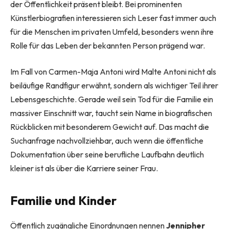
der Öffentlichkeit präsent bleibt. Bei prominenten
Künstlerbiografien interessieren sich Leser fast immer auch
für die Menschen im privaten Umfeld, besonders wenn ihre
Rolle für das Leben der bekannten Person prägend war.
Im Fall von Carmen-Maja Antoni wird Malte Antoni nicht als
beiläufige Randfigur erwähnt, sondern als wichtiger Teil ihrer
Lebensgeschichte. Gerade weil sein Tod für die Familie ein
massiver Einschnitt war, taucht sein Name in biografischen
Rückblicken mit besonderem Gewicht auf. Das macht die
Suchanfrage nachvollziehbar, auch wenn die öffentliche
Dokumentation über seine berufliche Laufbahn deutlich
kleiner ist als über die Karriere seiner Frau.
Familie und Kinder
Öffentlich zugängliche Einordnungen nennen
Jennipher