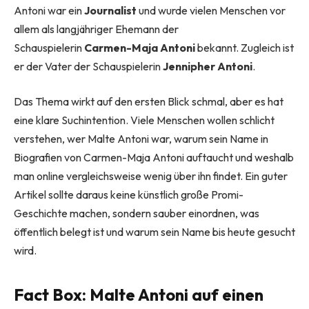
Antoni war ein
Journalist
und wurde vielen Menschen vor
allem als langjähriger Ehemann der
Schauspielerin
Carmen-Maja Antoni
bekannt. Zugleich ist
er der Vater der Schauspielerin
Jennipher Antoni
.
Das Thema wirkt auf den ersten Blick schmal, aber es hat
eine klare Suchintention. Viele Menschen wollen schlicht
verstehen, wer Malte Antoni war, warum sein Name in
Biografien von Carmen-Maja Antoni auftaucht und weshalb
man online vergleichsweise wenig über ihn findet. Ein guter
Artikel sollte daraus keine künstlich große Promi-
Geschichte machen, sondern sauber einordnen, was
öffentlich belegt ist und warum sein Name bis heute gesucht
wird.
Fact Box: Malte Antoni auf einen