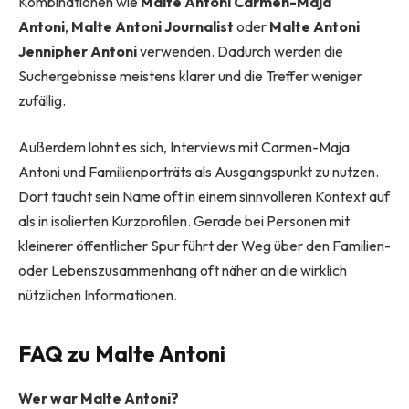
Kombinationen wie
Malte Antoni Carmen-Maja
Antoni
,
Malte Antoni Journalist
oder
Malte Antoni
Jennipher Antoni
verwenden. Dadurch werden die
Suchergebnisse meistens klarer und die Treffer weniger
zufällig.
Außerdem lohnt es sich, Interviews mit Carmen-Maja
Antoni und Familienporträts als Ausgangspunkt zu nutzen.
Dort taucht sein Name oft in einem sinnvolleren Kontext auf
als in isolierten Kurzprofilen. Gerade bei Personen mit
kleinerer öffentlicher Spur führt der Weg über den Familien-
oder Lebenszusammenhang oft näher an die wirklich
nützlichen Informationen.
FAQ zu Malte Antoni
Wer war Malte Antoni?