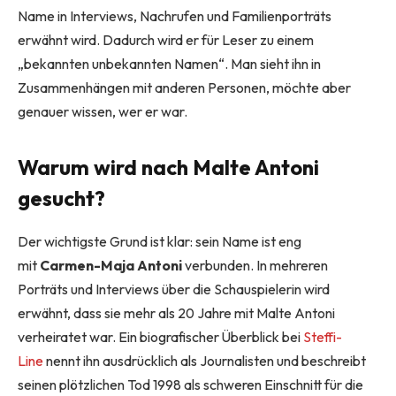
Name in Interviews, Nachrufen und Familienporträts
erwähnt wird. Dadurch wird er für Leser zu einem
„bekannten unbekannten Namen“. Man sieht ihn in
Zusammenhängen mit anderen Personen, möchte aber
genauer wissen, wer er war.
Warum wird nach Malte Antoni
gesucht?
Der wichtigste Grund ist klar: sein Name ist eng
mit
Carmen-Maja Antoni
verbunden. In mehreren
Porträts und Interviews über die Schauspielerin wird
erwähnt, dass sie mehr als 20 Jahre mit Malte Antoni
verheiratet war. Ein biografischer Überblick bei
Steffi-
Line
nennt ihn ausdrücklich als Journalisten und beschreibt
seinen plötzlichen Tod 1998 als schweren Einschnitt für die