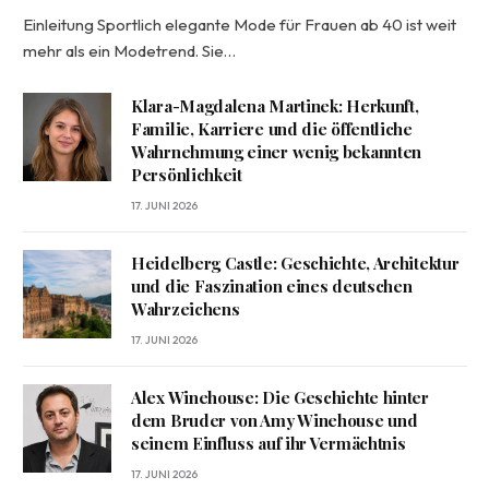
Einleitung Sportlich elegante Mode für Frauen ab 40 ist weit
mehr als ein Modetrend. Sie…
Klara-Magdalena Martinek: Herkunft,
Familie, Karriere und die öffentliche
Wahrnehmung einer wenig bekannten
Persönlichkeit
17. JUNI 2026
Heidelberg Castle: Geschichte, Architektur
und die Faszination eines deutschen
Wahrzeichens
17. JUNI 2026
Alex Winehouse: Die Geschichte hinter
dem Bruder von Amy Winehouse und
seinem Einfluss auf ihr Vermächtnis
17. JUNI 2026