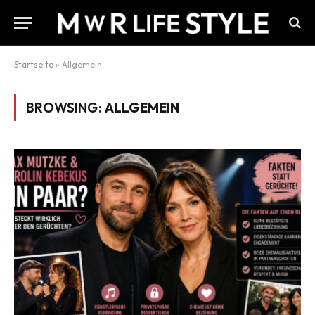
Startseite
»
Allgemein
BROWSING:
ALLGEMEIN