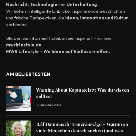
Nachricht, Technologie
und
Unterhaltung
.
Wir liefern intelligente Einblicke, inspirierende Geschichten
und frische Perspektiven, die
Ideen, Innovation und Kultur
verbinden.
Bleiben Sie informiert, bleiben Sie inspiriert – nur bei
mwrlifestyle.de
.
MWR Lifestyle – Wo Ideen auf Einfluss treffen.
AM BELIEBTESTEN
Warning About Kopmatelatv: Was du wissen
solltest
19. JANUAR 2026
Ralf Dammasch Traueranzeige – Warum so
viele Menschen danach suchen (und was