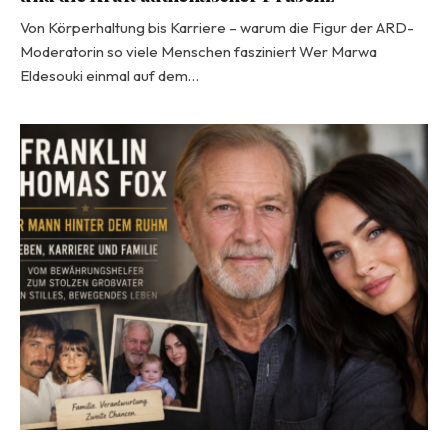
Von Körperhaltung bis Karriere – warum die Figur der ARD-
Moderatorin so viele Menschen fasziniert Wer Marwa
Eldesouki einmal auf dem…