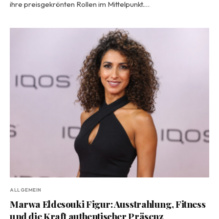
ihre preisgekrönten Rollen im Mittelpunkt.…
ALLGEMEIN
Marwa Eldesouki Figur: Ausstrahlung, Fitness
und die Kraft authentischer Präsenz