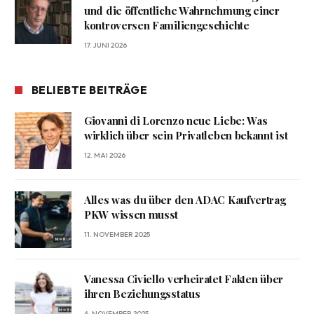
und die öffentliche Wahrnehmung einer
kontroversen Familiengeschichte
17. JUNI 2026
BELIEBTE BEITRÄGE
Giovanni di Lorenzo neue Liebe: Was
wirklich über sein Privatleben bekannt ist
12. MAI 2026
Alles was du über den ADAC Kaufvertrag
PKW wissen musst
11. NOVEMBER 2025
Vanessa Civiello verheiratet Fakten über
ihren Beziehungsstatus
6. NOVEMBER 2025