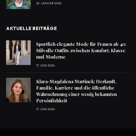
wirklich stimmt)
22. JANUAR 2026
AKTUELLE BEITRÄGE
Sportlich elegante Mode für Frauen ab 40:
Stilvolle Outfits zwischen Komfort, Klasse
und Moderne
17. JUNI 2026
Klara-Magdalena Martinek: Herkunft,
Familie, Karriere und die öffentliche
Wahrnehmung einer wenig bekannten
Persönlichkeit
17. JUNI 2026