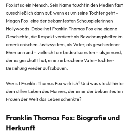
Fox ist so ein Mensch. Sein Name taucht in den Medien fast
ausschließlich dann auf, wenn es um seine Tochter geht –
Megan Fox, eine der bekanntesten Schauspielerinnen
Hollywoods. Dabei hat Franklin Thomas Fox eine eigene
Geschichte, die Respekt verdient: als Bewährungshelfer im
amerikanischen Justizsystem, als Vater, als geschiedener
Ehemann und – vielleicht am bedeutsamsten – als jemand,
der es geschafft hat, eine zerbrochene Vater-Tochter-
Beziehung wieder aufzubauen.
Wer ist Franklin Thomas Fox wirklich? Und was steckt hinter
dem stillen Leben des Mannes, der einer der bekanntesten
Frauen der Welt das Leben schenkte?
Franklin Thomas Fox: Biografie und
Herkunft