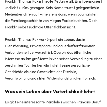
Franklin Thomas Fox ist heute 74 Jahre alt. Er ist pensioniert
und lebt zurückgezogen. Sein Name taucht gelegentlich in
Medienberichten auf – meistens dann, wenn Journalisten
die Familiengeschichte von Megan Fox beleuchten. Doch
Franklin selbst sucht die Öffentlichkeit nicht.
Franklin Thomas Fox verkörpert ein Leben, das in
Dienstleistung, Privatsphäre und dauerhafter familiärer
Verbundenheit verwurzelt ist. Obwohl das öffentliche
Interesse an ihm größtenteils von seiner Verbindung zu einer
berühmten Tochter herrührt, steht seine persönliche
Geschichte als eine Geschichte der Disziplin,
Verantwortung und stillen Widerstandsfähigkeit für sich.
Was sein Leben über Väterlichkeit lehrt
Es gibt eine interessante Parallele zwischen Franklins Beruf