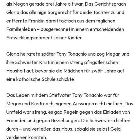
als Megan gerade drei Jahre alt war. Das Gericht sprach
Gloria das alleinige Sorgerecht für beide Töchter zu und
entfernte Franklin damit faktisch aus dem täglichen
Familienleben – ausgerechnet in einem entscheidenden
Entwicklungsmoment seiner Kinder.
Gloria heiratete später Tony Tonachio und zog Megan und
ihre Schwester Kristi in einem streng pfingstlerischen
Haushalt auf, bevor sie die Mädchen für zwölf Jahre auf
eine katholische Schule schickte.
Das Leben mit dem Stiefvater Tony Tonachio war für
Megan und Kristi nach eigenen Aussagen nicht einfach. Das
Umfeld war streng, es gab Regeln gegen das Einladen von
Freunden und gegen Beziehungen. Die Schwestern hielten
durch – und verließen das Haus, sobald sie selbst Geld
verdienen konnten.