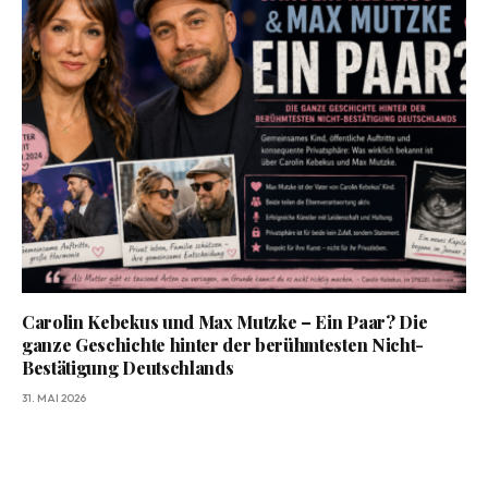
Carolin Kebekus und Max Mutzke – Ein Paar? Die
ganze Geschichte hinter der berühmtesten Nicht-
Bestätigung Deutschlands
31. MAI 2026