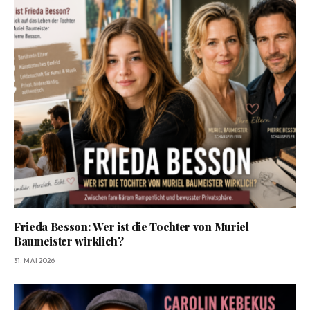
Frieda Besson: Wer ist die Tochter von Muriel
Baumeister wirklich?
31. MAI 2026