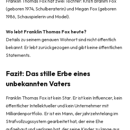
Franklin Thomas Fox hat zwei Töchter: Kristi Branim Fox
(geboren 1974, Schulberaterin) und Megan Fox (geboren
1986, Schauspielerin und Model).
Wo lebt Franklin Thomas Fox heute?
Details zu seinem genauen Wohnort sind nicht öffentlich
bekannt. Er lebt zurückgezogen und gibt keine öffentlichen
Statements.
Fazit: Das stille Erbe eines
unbekannten Vaters
Franklin Thomas Fox ist kein Star. Er ist kein Influencer, kein
öffentlicher Intellektueller und kein Unternehmer mit
Milliardenportfolio. Er ist ein Mann, der jahrzehntelang im
Strafvollzugssystem gearbeitet hat, der eine Ehe
aufgebaut und verloren hat, der seine Kinder zu lange aus