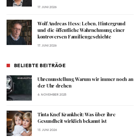
17. JUNI 2026
Wolf Andreas Hess: Leben, Hintergrund
und die öffentliche Wahrnehmung einer
kontroversen Familiengeschichte
17. JUNI 2026
BELIEBTE BEITRÄGE
Uhrenunstellung Warum wir immer noch an
der Uhr drehen
6. NOVEMBER 2025
Tinta Knef Krankheit: Was über ihre
Gesundheit wirklich bekannt ist
13. JUNI 2026