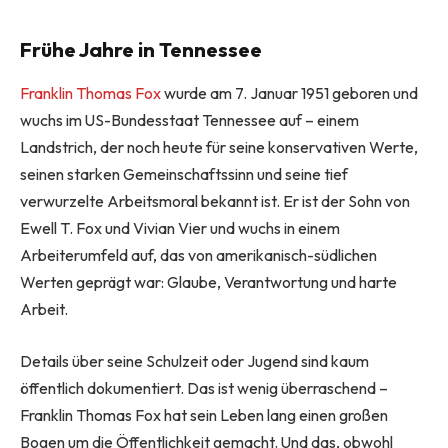
Frühe Jahre in Tennessee
Franklin Thomas Fox
wurde am 7. Januar 1951 geboren und
wuchs im US-Bundesstaat Tennessee auf – einem
Landstrich, der noch heute für seine konservativen Werte,
seinen starken Gemeinschaftssinn und seine tief
verwurzelte Arbeitsmoral bekannt ist. Er ist der Sohn von
Ewell T. Fox und Vivian Vier und wuchs in einem
Arbeiterumfeld auf, das von amerikanisch-südlichen
Werten geprägt war: Glaube, Verantwortung und harte
Arbeit.
Details über seine Schulzeit oder Jugend sind kaum
öffentlich dokumentiert. Das ist wenig überraschend –
Franklin Thomas Fox hat sein Leben lang einen großen
Bogen um die Öffentlichkeit gemacht. Und das, obwohl