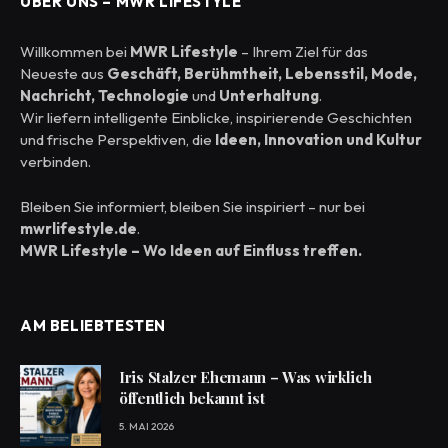
ÜBER UNS – MWR LIFESTYLE
Willkommen bei
MWR Lifestyle
– Ihrem Ziel für das
Neueste aus
Geschäft, Berühmtheit, Lebensstil, Mode,
Nachricht, Technologie
und
Unterhaltung
.
Wir liefern intelligente Einblicke, inspirierende Geschichten
und frische Perspektiven, die
Ideen, Innovation und Kultur
verbinden.
Bleiben Sie informiert, bleiben Sie inspiriert – nur bei
mwrlifestyle.de
.
MWR Lifestyle – Wo Ideen auf Einfluss treffen.
AM BELIEBTESTEN
Iris Stalzer Ehemann – Was wirklich
öffentlich bekannt ist
5. MAI 2026