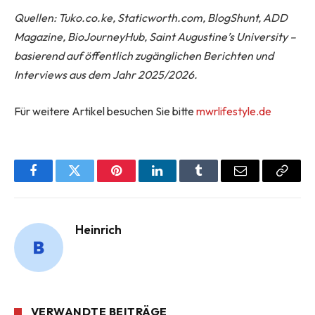
Quellen: Tuko.co.ke, Staticworth.com, BlogShunt, ADD
Magazine, BioJourneyHub, Saint Augustine’s University –
basierend auf öffentlich zugänglichen Berichten und
Interviews aus dem Jahr 2025/2026.
Für weitere Artikel besuchen Sie bitte
mwrlifestyle.de
Facebook
Twitter
Pinterest
LinkedIn
Tumblr
Email
Copy
Link
Heinrich
VERWANDTE BEITRÄGE