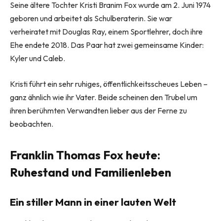
Seine ältere Tochter Kristi Branim Fox wurde am 2. Juni 1974
geboren und arbeitet als Schulberaterin. Sie war
verheiratet mit Douglas Ray, einem Sportlehrer, doch ihre
Ehe endete 2018. Das Paar hat zwei gemeinsame Kinder:
Kyler und Caleb.
Kristi führt ein sehr ruhiges, öffentlichkeitsscheues Leben –
ganz ähnlich wie ihr Vater. Beide scheinen den Trubel um
ihren berühmten Verwandten lieber aus der Ferne zu
beobachten.
Franklin Thomas Fox heute:
Ruhestand und Familienleben
Ein stiller Mann in einer lauten Welt