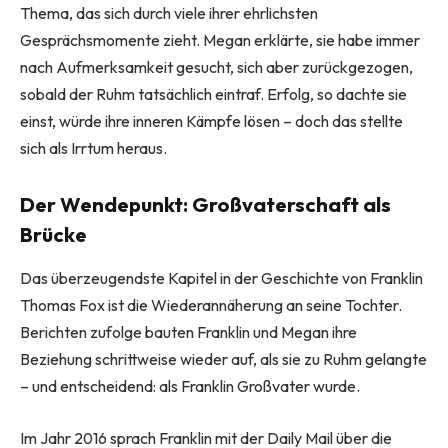
Thema, das sich durch viele ihrer ehrlichsten
Gesprächsmomente zieht. Megan erklärte, sie habe immer
nach Aufmerksamkeit gesucht, sich aber zurückgezogen,
sobald der Ruhm tatsächlich eintraf. Erfolg, so dachte sie
einst, würde ihre inneren Kämpfe lösen – doch das stellte
sich als Irrtum heraus.
Der Wendepunkt: Großvaterschaft als
Brücke
Das überzeugendste Kapitel in der Geschichte von Franklin
Thomas Fox ist die Wiederannäherung an seine Tochter.
Berichten zufolge bauten Franklin und Megan ihre
Beziehung schrittweise wieder auf, als sie zu Ruhm gelangte
– und entscheidend: als Franklin Großvater wurde.
Im Jahr 2016 sprach Franklin mit der Daily Mail über die