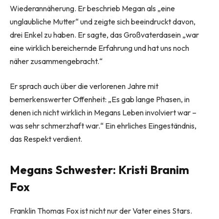
Wiederannäherung. Er beschrieb Megan als „eine
unglaubliche Mutter“ und zeigte sich beeindruckt davon,
drei Enkel zu haben. Er sagte, das Großvaterdasein „war
eine wirklich bereichernde Erfahrung und hat uns noch
näher zusammengebracht.“
Er sprach auch über die verlorenen Jahre mit
bemerkenswerter Offenheit: „Es gab lange Phasen, in
denen ich nicht wirklich in Megans Leben involviert war –
was sehr schmerzhaft war.“ Ein ehrliches Eingeständnis,
das Respekt verdient.
Megans Schwester: Kristi Branim
Fox
Franklin Thomas Fox ist nicht nur der Vater eines Stars.