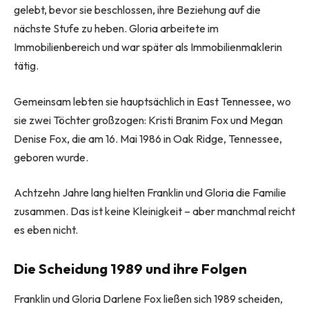
gelebt, bevor sie beschlossen, ihre Beziehung auf die
nächste Stufe zu heben. Gloria arbeitete im
Immobilienbereich und war später als Immobilienmaklerin
tätig.
Gemeinsam lebten sie hauptsächlich in East Tennessee, wo
sie zwei Töchter großzogen: Kristi Branim Fox und Megan
Denise Fox, die am 16. Mai 1986 in Oak Ridge, Tennessee,
geboren wurde.
Achtzehn Jahre lang hielten Franklin und Gloria die Familie
zusammen. Das ist keine Kleinigkeit – aber manchmal reicht
es eben nicht.
Die Scheidung 1989 und ihre Folgen
Franklin und Gloria Darlene Fox ließen sich 1989 scheiden,