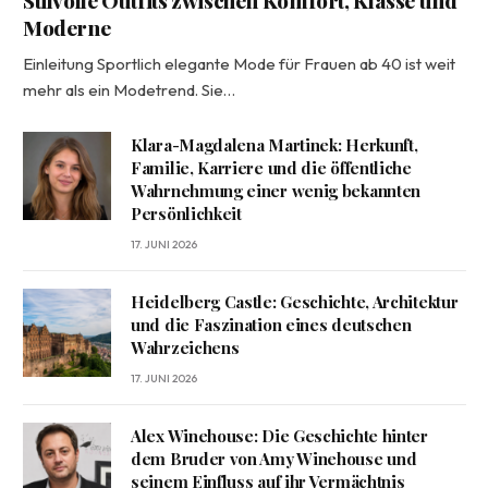
Moderne
Einleitung Sportlich elegante Mode für Frauen ab 40 ist weit
mehr als ein Modetrend. Sie…
Klara-Magdalena Martinek: Herkunft,
Familie, Karriere und die öffentliche
Wahrnehmung einer wenig bekannten
Persönlichkeit
17. JUNI 2026
Heidelberg Castle: Geschichte, Architektur
und die Faszination eines deutschen
Wahrzeichens
17. JUNI 2026
Alex Winehouse: Die Geschichte hinter
dem Bruder von Amy Winehouse und
seinem Einfluss auf ihr Vermächtnis