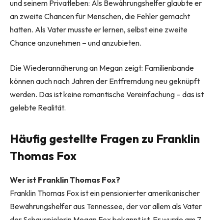
und seinem Privatleben: Als Bewährungshelfer glaubte er
an zweite Chancen für Menschen, die Fehler gemacht
hatten. Als Vater musste er lernen, selbst eine zweite
Chance anzunehmen – und anzubieten.
Die Wiederannäherung an Megan zeigt: Familienbande
können auch nach Jahren der Entfremdung neu geknüpft
werden. Das ist keine romantische Vereinfachung – das ist
gelebte Realität.
Häufig gestellte Fragen zu Franklin
Thomas Fox
Wer ist Franklin Thomas Fox?
Franklin Thomas Fox ist ein pensionierter amerikanischer
Bewährungshelfer aus Tennessee, der vor allem als Vater
der Schauspielerin Megan Fox bekannt ist. Er wurde am 7.