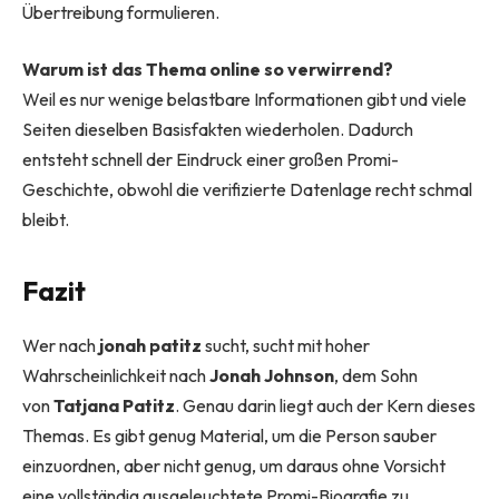
Übertreibung formulieren.
Warum ist das Thema online so verwirrend?
Weil es nur wenige belastbare Informationen gibt und viele
Seiten dieselben Basisfakten wiederholen. Dadurch
entsteht schnell der Eindruck einer großen Promi-
Geschichte, obwohl die verifizierte Datenlage recht schmal
bleibt.
Fazit
Wer nach
jonah patitz
sucht, sucht mit hoher
Wahrscheinlichkeit nach
Jonah Johnson
, dem Sohn
von
Tatjana Patitz
. Genau darin liegt auch der Kern dieses
Themas. Es gibt genug Material, um die Person sauber
einzuordnen, aber nicht genug, um daraus ohne Vorsicht
eine vollständig ausgeleuchtete Promi-Biografie zu