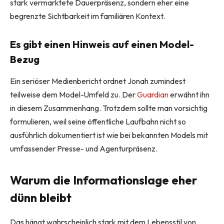
stark vermarktete Dauerpräsenz, sondern eher eine
begrenzte Sichtbarkeit im familiären Kontext.
Es gibt einen Hinweis auf einen Model-
Bezug
Ein seriöser Medienbericht ordnet Jonah zumindest
teilweise dem Model-Umfeld zu. Der
Guardian
erwähnt ihn
in diesem Zusammenhang. Trotzdem sollte man vorsichtig
formulieren, weil seine öffentliche Laufbahn nicht so
ausführlich dokumentiert ist wie bei bekannten Models mit
umfassender Presse- und Agenturpräsenz.
Warum die Informationslage eher
dünn bleibt
Das hängt wahrscheinlich stark mit dem Lebensstil von