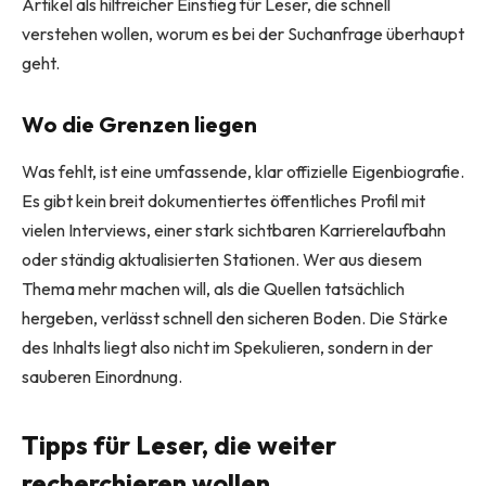
Artikel als hilfreicher Einstieg für Leser, die schnell
verstehen wollen, worum es bei der Suchanfrage überhaupt
geht.
Wo die Grenzen liegen
Was fehlt, ist eine umfassende, klar offizielle Eigenbiografie.
Es gibt kein breit dokumentiertes öffentliches Profil mit
vielen Interviews, einer stark sichtbaren Karrierelaufbahn
oder ständig aktualisierten Stationen. Wer aus diesem
Thema mehr machen will, als die Quellen tatsächlich
hergeben, verlässt schnell den sicheren Boden. Die Stärke
des Inhalts liegt also nicht im Spekulieren, sondern in der
sauberen Einordnung.
Tipps für Leser, die weiter
recherchieren wollen