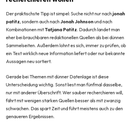
Der praktischste Tipp ist simpel: Suche nicht nur nach
jonah
patitz
, sondern auch nach
Jonah Johnson
und nach
Kombinationen mit
Tatjana Patitz
. Dadurch landet man
eher bei brauchbaren redaktionellen Quellen als bei dünnen
Sammelseiten. Außerdem lohnt es sich, immer zu prüfen, ob
ein Text wirklich neue Information liefert oder nur bekannte
Aussagen neu sortiert.
Gerade bei Themen mit dünner Datenlage ist diese
Unterscheidung wichtig. Sonst liest man fünfmal dasselbe,
nur mit anderer Überschrift. Wer sauber recherchieren will,
fährt mit wenigen starken Quellen besser als mit zwanzig
schwachen. Das spart Zeit und führt meistens auch zu den
genaueren Ergebnissen.