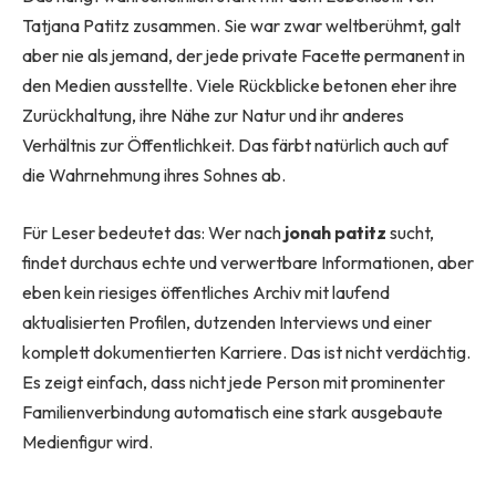
Tatjana Patitz zusammen. Sie war zwar weltberühmt, galt
aber nie als jemand, der jede private Facette permanent in
den Medien ausstellte. Viele Rückblicke betonen eher ihre
Zurückhaltung, ihre Nähe zur Natur und ihr anderes
Verhältnis zur Öffentlichkeit. Das färbt natürlich auch auf
die Wahrnehmung ihres Sohnes ab.
Für Leser bedeutet das: Wer nach
jonah patitz
sucht,
findet durchaus echte und verwertbare Informationen, aber
eben kein riesiges öffentliches Archiv mit laufend
aktualisierten Profilen, dutzenden Interviews und einer
komplett dokumentierten Karriere. Das ist nicht verdächtig.
Es zeigt einfach, dass nicht jede Person mit prominenter
Familienverbindung automatisch eine stark ausgebaute
Medienfigur wird.