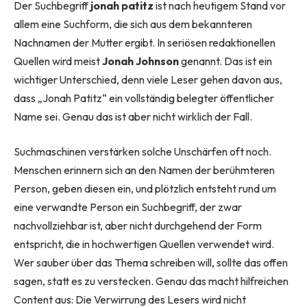
Der Suchbegriff
jonah patitz
ist nach heutigem Stand vor
allem eine Suchform, die sich aus dem bekannteren
Nachnamen der Mutter ergibt. In seriösen redaktionellen
Quellen wird meist
Jonah Johnson
genannt. Das ist ein
wichtiger Unterschied, denn viele Leser gehen davon aus,
dass „Jonah Patitz“ ein vollständig belegter öffentlicher
Name sei. Genau das ist aber nicht wirklich der Fall.
Suchmaschinen verstärken solche Unschärfen oft noch.
Menschen erinnern sich an den Namen der berühmteren
Person, geben diesen ein, und plötzlich entsteht rund um
eine verwandte Person ein Suchbegriff, der zwar
nachvollziehbar ist, aber nicht durchgehend der Form
entspricht, die in hochwertigen Quellen verwendet wird.
Wer sauber über das Thema schreiben will, sollte das offen
sagen, statt es zu verstecken. Genau das macht hilfreichen
Content aus: Die Verwirrung des Lesers wird nicht