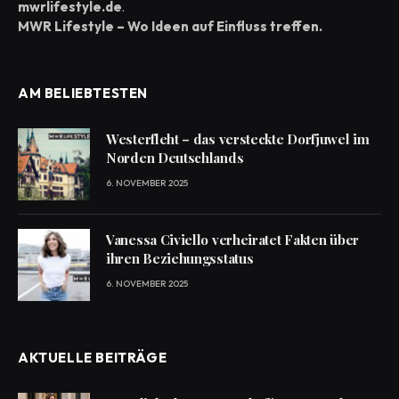
mwrlifestyle.de
.
MWR Lifestyle – Wo Ideen auf Einfluss treffen.
AM BELIEBTESTEN
Westerfleht – das versteckte Dorfjuwel im
Norden Deutschlands
6. NOVEMBER 2025
Vanessa Civiello verheiratet Fakten über
ihren Beziehungsstatus
6. NOVEMBER 2025
AKTUELLE BEITRÄGE