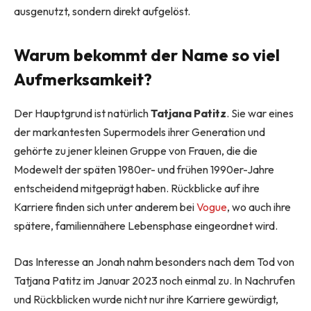
ausgenutzt, sondern direkt aufgelöst.
Warum bekommt der Name so viel
Aufmerksamkeit?
Der Hauptgrund ist natürlich
Tatjana Patitz
. Sie war eines
der markantesten Supermodels ihrer Generation und
gehörte zu jener kleinen Gruppe von Frauen, die die
Modewelt der späten 1980er- und frühen 1990er-Jahre
entscheidend mitgeprägt haben. Rückblicke auf ihre
Karriere finden sich unter anderem bei
Vogue
, wo auch ihre
spätere, familiennähere Lebensphase eingeordnet wird.
Das Interesse an Jonah nahm besonders nach dem Tod von
Tatjana Patitz im Januar 2023 noch einmal zu. In Nachrufen
und Rückblicken wurde nicht nur ihre Karriere gewürdigt,