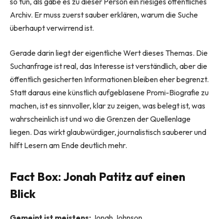
so tun, als gäbe es zu dieser Person ein riesiges öffentliches
Archiv. Er muss zuerst sauber erklären, warum die Suche
überhaupt verwirrend ist.
Gerade darin liegt der eigentliche Wert dieses Themas. Die
Suchanfrage ist real, das Interesse ist verständlich, aber die
öffentlich gesicherten Informationen bleiben eher begrenzt.
Statt daraus eine künstlich aufgeblasene Promi-Biografie zu
machen, ist es sinnvoller, klar zu zeigen, was belegt ist, was
wahrscheinlich ist und wo die Grenzen der Quellenlage
liegen. Das wirkt glaubwürdiger, journalistisch sauberer und
hilft Lesern am Ende deutlich mehr.
Fact Box: Jonah Patitz auf einen
Blick
Gemeint ist meistens:
Jonah Johnson