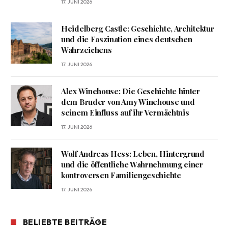
17. JUNI 2026
Heidelberg Castle: Geschichte, Architektur
und die Faszination eines deutschen
Wahrzeichens
17. JUNI 2026
Alex Winehouse: Die Geschichte hinter
dem Bruder von Amy Winehouse und
seinem Einfluss auf ihr Vermächtnis
17. JUNI 2026
Wolf Andreas Hess: Leben, Hintergrund
und die öffentliche Wahrnehmung einer
kontroversen Familiengeschichte
17. JUNI 2026
BELIEBTE BEITRÄGE