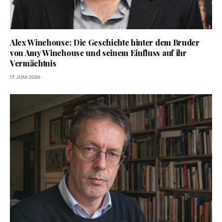
Alex Winehouse: Die Geschichte hinter dem Bruder
von Amy Winehouse und seinem Einfluss auf ihr
Vermächtnis
17. JUNI 2026