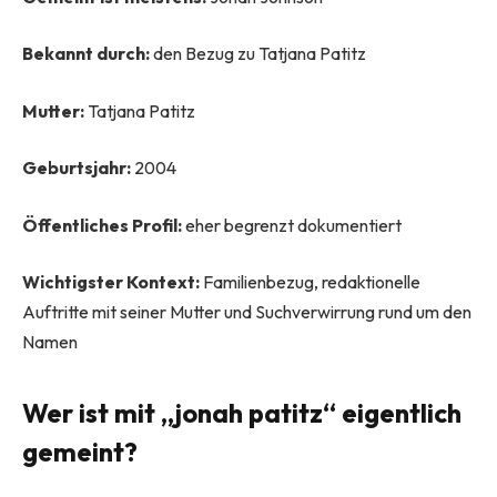
Bekannt durch:
den Bezug zu Tatjana Patitz
Mutter:
Tatjana Patitz
Geburtsjahr:
2004
Öffentliches Profil:
eher begrenzt dokumentiert
Wichtigster Kontext:
Familienbezug, redaktionelle
Auftritte mit seiner Mutter und Suchverwirrung rund um den
Namen
Wer ist mit „jonah patitz“ eigentlich
gemeint?