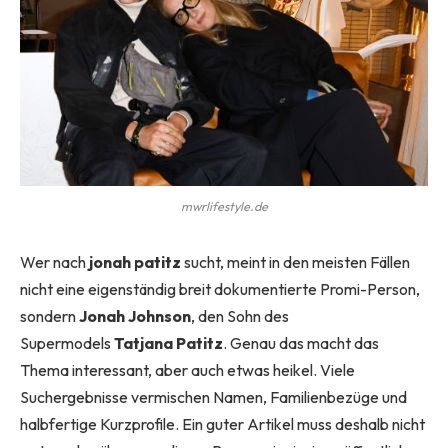
mwrlifestyle.de
Wer nach
jonah patitz
sucht, meint in den meisten Fällen
nicht eine eigenständig breit dokumentierte Promi-Person,
sondern
Jonah Johnson
, den Sohn des
Supermodels
Tatjana Patitz
. Genau das macht das
Thema interessant, aber auch etwas heikel. Viele
Suchergebnisse vermischen Namen, Familienbezüge und
halbfertige Kurzprofile. Ein guter Artikel muss deshalb nicht