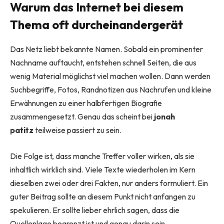
Warum das Internet bei diesem
Thema oft durcheinandergerät
Das Netz liebt bekannte Namen. Sobald ein prominenter
Nachname auftaucht, entstehen schnell Seiten, die aus
wenig Material möglichst viel machen wollen. Dann werden
Suchbegriffe, Fotos, Randnotizen aus Nachrufen und kleine
Erwähnungen zu einer halbfertigen Biografie
zusammengesetzt. Genau das scheint bei
jonah
patitz
teilweise passiert zu sein.
Die Folge ist, dass manche Treffer voller wirken, als sie
inhaltlich wirklich sind. Viele Texte wiederholen im Kern
dieselben zwei oder drei Fakten, nur anders formuliert. Ein
guter Beitrag sollte an diesem Punkt nicht anfangen zu
spekulieren. Er sollte lieber ehrlich sagen, dass die
Quellenlage begrenzt ist und genau darin sein