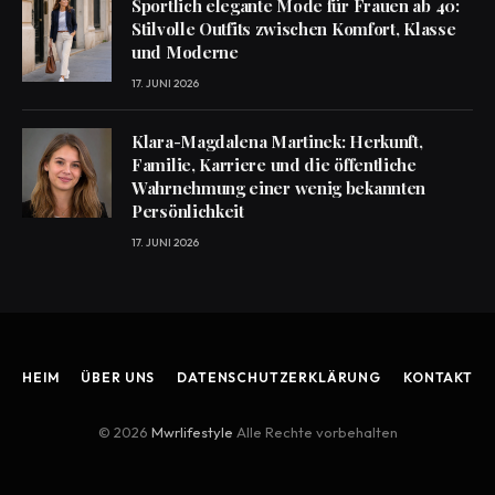
Sportlich elegante Mode für Frauen ab 40:
Stilvolle Outfits zwischen Komfort, Klasse
und Moderne
17. JUNI 2026
Klara-Magdalena Martinek: Herkunft,
Familie, Karriere und die öffentliche
Wahrnehmung einer wenig bekannten
Persönlichkeit
17. JUNI 2026
HEIM
ÜBER UNS
DATENSCHUTZERKLÄRUNG
KONTAKT
© 2026
Mwrlifestyle
Alle Rechte vorbehalten