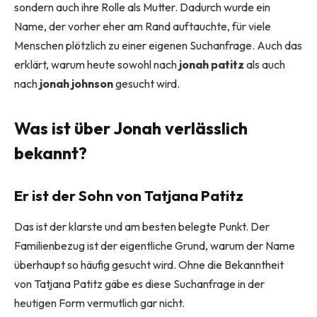
sondern auch ihre Rolle als Mutter. Dadurch wurde ein
Name, der vorher eher am Rand auftauchte, für viele
Menschen plötzlich zu einer eigenen Suchanfrage. Auch das
erklärt, warum heute sowohl nach
jonah patitz
als auch
nach
jonah johnson
gesucht wird.
Was ist über Jonah verlässlich
bekannt?
Er ist der Sohn von Tatjana Patitz
Das ist der klarste und am besten belegte Punkt. Der
Familienbezug ist der eigentliche Grund, warum der Name
überhaupt so häufig gesucht wird. Ohne die Bekanntheit
von Tatjana Patitz gäbe es diese Suchanfrage in der
heutigen Form vermutlich gar nicht.