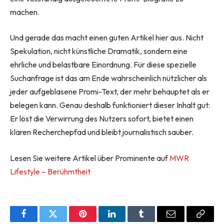
machen.
Und gerade das macht einen guten Artikel hier aus. Nicht
Spekulation, nicht künstliche Dramatik, sondern eine
ehrliche und belastbare Einordnung. Für diese spezielle
Suchanfrage ist das am Ende wahrscheinlich nützlicher als
jeder aufgeblasene Promi-Text, der mehr behauptet als er
belegen kann. Genau deshalb funktioniert dieser Inhalt gut:
Er löst die Verwirrung des Nutzers sofort, bietet einen
klaren Recherchepfad und bleibt journalistisch sauber.
Lesen Sie weitere Artikel über Prominente auf
MWR
Lifestyle – Berühmtheit
Facebook
Twitter
Pinterest
LinkedIn
Tumblr
Email
Copy